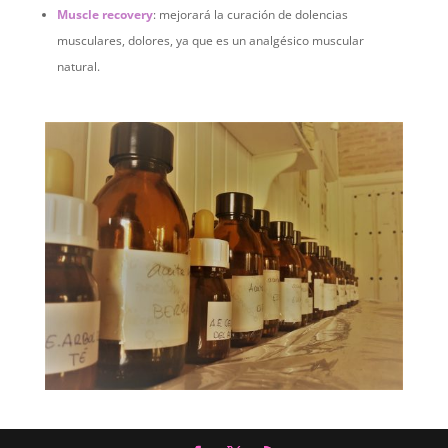
Muscle recovery
: mejorará la curación de dolencias
musculares, dolores, ya que es un analgésico muscular
natural.