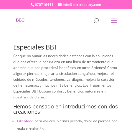
670716441
info@bitrixbeauty.com
Especiales BBT
Por qué no aunar las necesidades estéticas con la soluciones
que nos ofrece la naturaleza en una línea de tratamiento que
además que nos procederá beneficios en otros órdenes? Como
aligerar piernas, mejorar la circulación sanguínea, mejorar el
cuidado de músculos, tendones, cartílagos, mejora la curación
de hematomas, y muchos más beneficios. Los Tratamientos
Especiales BBT buscan confort y beneficios naturales en
nuestra vida diaria.
Hemos pensado en introducirnos con dos
creaciones
Lifeblood
para varices, piernas pesada, dolor de piernas por
mala circulación.